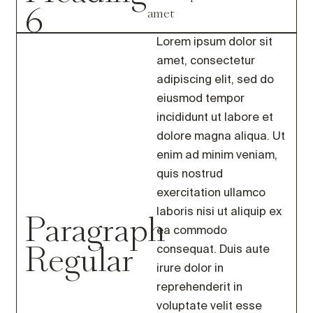
6
amet
Lorem ipsum dolor sit
amet, consectetur
adipiscing elit, sed do
eiusmod tempor
incididunt ut labore et
dolore magna aliqua. Ut
enim ad minim veniam,
quis nostrud
exercitation ullamco
Paragraph
laboris nisi ut aliquip ex
ea commodo
Regular
consequat. Duis aute
irure dolor in
reprehenderit in
voluptate velit esse