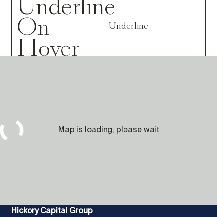
Underline
On
Underline
Hover
Hickory Capital Group