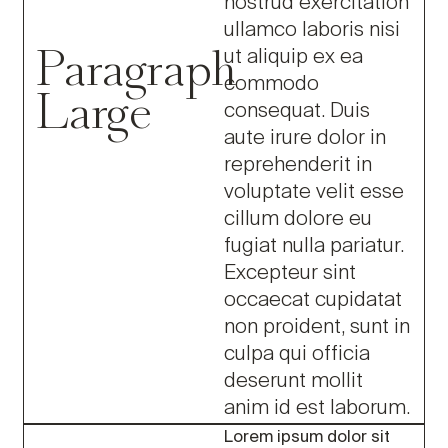
nostrud exercitation
ullamco laboris nisi
Paragraph
ut aliquip ex ea
commodo
Large
consequat. Duis
aute irure dolor in
reprehenderit in
voluptate velit esse
cillum dolore eu
fugiat nulla pariatur.
Excepteur sint
occaecat cupidatat
non proident, sunt in
culpa qui officia
deserunt mollit
anim id est laborum.
Lorem ipsum dolor sit