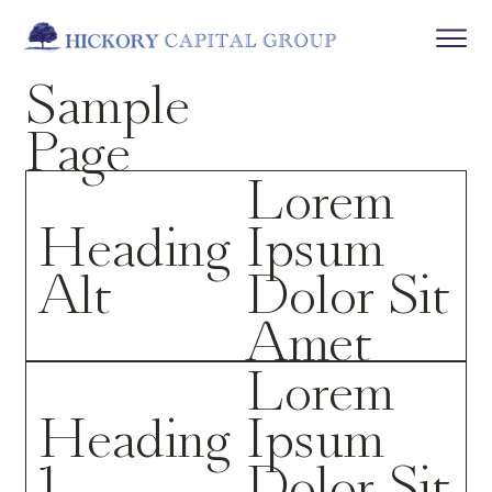
Sample
Page
Lorem
Heading
Ipsum
Alt
Dolor Sit
Amet
Lorem
Heading
Ipsum
1
Dolor Sit